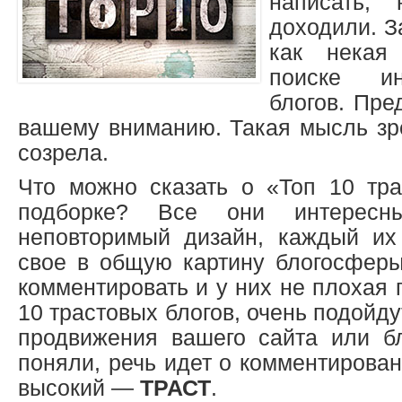
написать,
доходили. З
как некая
поиске ин
блогов. Пре
вашему вниманию. Такая мысль зре
созрела.
Что можно сказать о «Топ 10 тра
подборке? Все они интерес
неповторимый дизайн, каждый их
свое в общую картину блогосферы.
комментировать и у них не плохая 
10 трастовых блогов, очень подойд
продвижения вашего сайта или б
поняли, речь идет о комментирован
высокий —
ТРАСТ
.