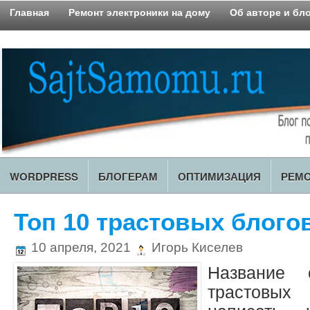
Главная
Ремонт электроники на дому
Об авторе и бл
Карта Блога
WORDPRESS
БЛОГЕРАМ
ОПТИМИЗАЦИЯ
РЕМО
Топ 10 трастовых блого
10 апреля, 2021
Игорь Киселев
Название
трастовых 