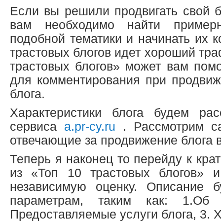
Если вы решили продвигать свой б
вам необходимо найти пример
подобной тематики и начинать их к
трастовых блогов идет хороший тра
трастовых блогов» может вам пом
для комментирования при продвиж
блога.
Характеристики блога будем рас
сервиса
a.pr-cy.ru
. Рассмотрим с
отвечающие за продвижение блога в
Теперь я наконец то перейду к кра
из «Топ 10 трастовых блогов» 
независимую оценку. Описание б
параметрам, таким как: 1.Об
Предоставляемые услуги блога, 3. Х