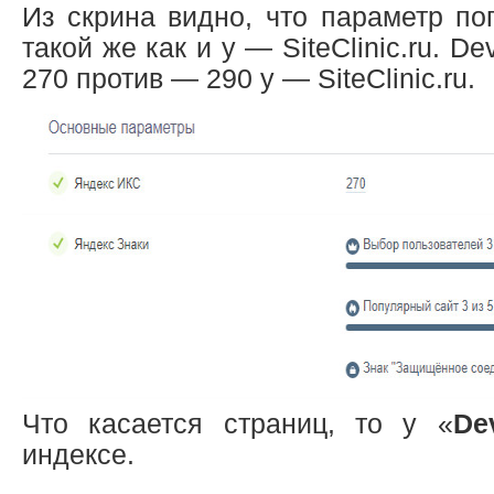
Из скрина видно, что параметр по
такой же как и у — SiteClinic.ru. D
270 против — 290 у — SiteClinic.ru.
Что касается страниц, то у «
De
индексе.