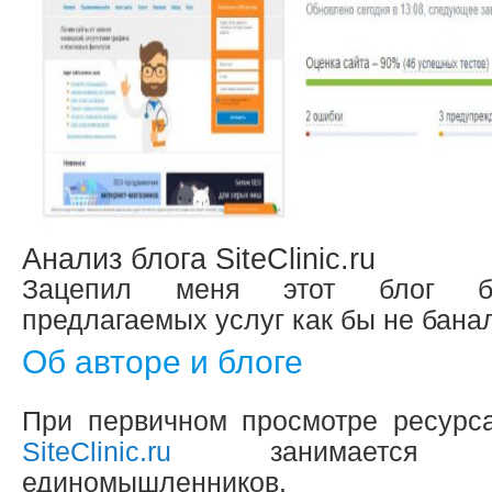
Анализ блога SiteClinic.ru
Зацепил меня этот блог бо
предлагаемых услуг как бы не банал
Об авторе и блоге
При первичном просмотре ресурс
SiteClinic.ru
занимаетс
единомышленников.