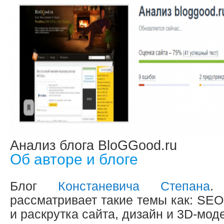
Анализ блога BloGGood.ru
Об авторе и блоге
Блог
Констаневича Степана
.
рассматривает такие темы как: SEO
и раскрутка сайта, дизайн и 3D-мод