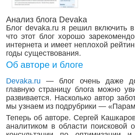
Анализ блога Devaka
Блог devaka.ru я решил включить в
что этот блог хорошо зарекомендо
интернета и имеет неплохой рейтин
годы существования.
Об авторе и блоге
Devaka.ru
— блог очень даже до
главную страницу блога можно уви
развивается. Насколько автор забо
мы узнаем из подрубрики — «Парам
Теперь об авторе. Сергей Кашкаров
аналитиком в области поисковой о
консультации по оптимизации и