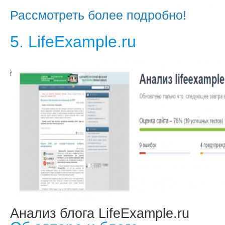
Рассмотреть более подробно!
5. LifeExample.ru
Анализ блога LifeExample.ru