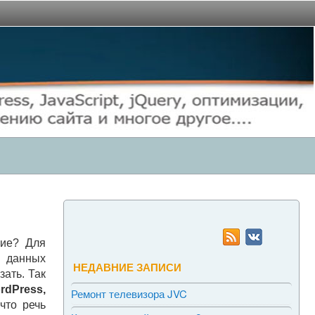
ние? Для
 данных
НЕДАВНИЕ ЗАПИСИ
ать. Так
dPress,
Ремонт телевизора JVC
что речь