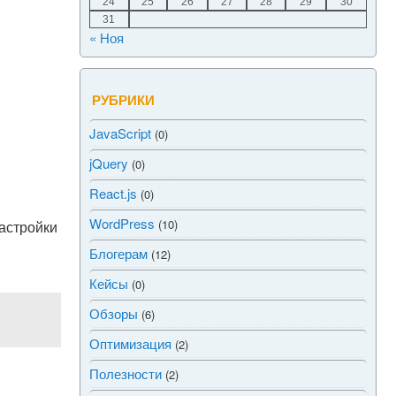
24
25
26
27
28
29
30
31
« Ноя
РУБРИКИ
JavaScript
(0)
jQuery
(0)
React.js
(0)
WordPress
(10)
астройки
Блогерам
(12)
Кейсы
(0)
Обзоры
(6)
Оптимизация
(2)
Полезности
(2)