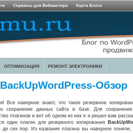
оге
Сервисы для Вебмастера
Карта Блога
ОПТИМИЗАЦИЯ
РЕМОНТ ЭЛЕКТРОНИКИ
 BackUpWordPress-Обзор
я! Все наверное знают, что такое резервное копирова
то сохранение данных сайта в базе. Для сохранения
во плагинов и вот об одном из них я и решил вам рассказ
лся один плагин для резервного копирования
BackUpWor
 до сих пор. Из названия плагина вы наверное поняли, 