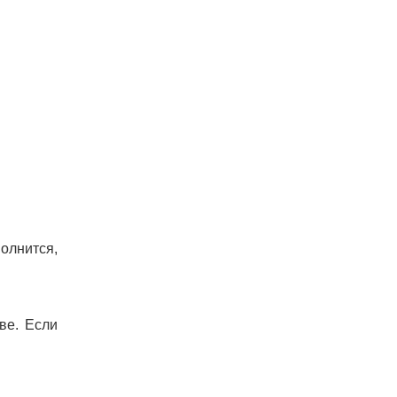
олнится,
ве. Если