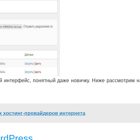
ый интерфейс, понятный даже новичку. Ниже рассмотрим н
 хостинг-провайдеров интернета
rdPress