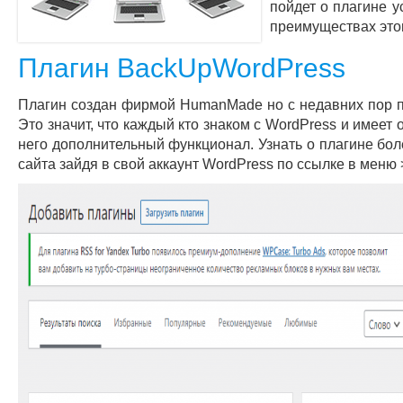
пойдет о плагине у
преимуществах этог
Плагин BackUpWordPress
Плагин создан фирмой HumanMade но с недавних пор п
Это значит, что каждый кто знаком с WordPress и имее
него дополнительный функционал. Узнать о плагине бо
сайта зайдя в свой аккаунт WordPress по ссылке в меню