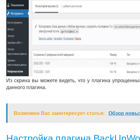
Из скрина вы можете видеть, что у плагина упрощенн
данного плагина.
Возможно Вас заинтересует статья:
Обзор новых
Настройка плагина BackUpWo