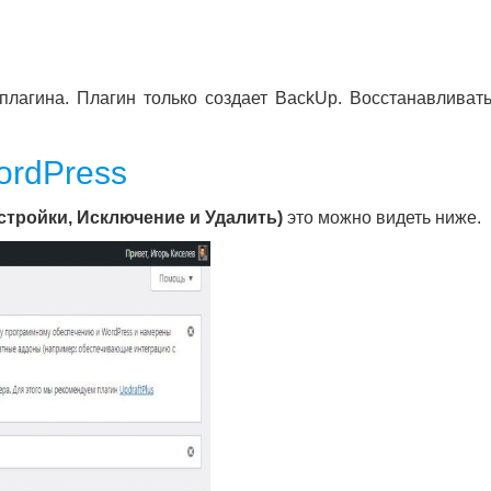
плагина. Плагин только создает BackUp. Восстанавливат
ordPress
астройки, Исключение и Удалить)
это можно видеть ниже.