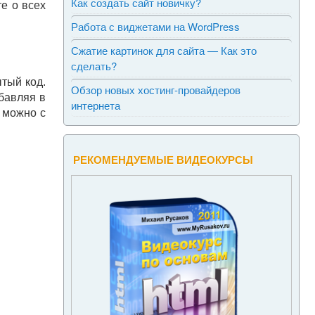
Как создать сайт новичку?
е о всех
Работа с виджетами на WordPress
Сжатие картинок для сайта — Как это
сделать?
тый код.
Обзор новых хостинг-провайдеров
бавляя в
интернета
 можно с
РЕКОМЕНДУЕМЫЕ ВИДЕОКУРСЫ