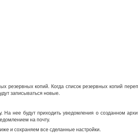
ых резервных копий. Когда список резервных копий переп
будут записываться новые.
у. На нее будут приходить уведомления о созданном архи
ведомлением на почту.
ниже и сохраняем все сделанные настройки.