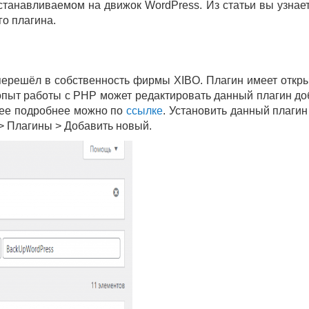
станавливаемом на движок WordPress. Из статьи вы узнает
о плагина.
ерешёл в собственность фирмы XIBO. Плагин имеет откры
т опыт работы с PHP может редактировать данный плагин до
лее подробнее можно по
ссылке
. Установить данный плагин
 > Плагины > Добавить новый.