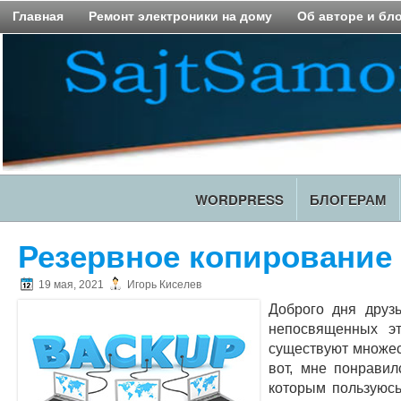
Главная
Ремонт электроники на дому
Об авторе и бл
WORDPRESS
БЛОГЕРАМ
Резервное копирование
19 мая, 2021
Игорь Киселев
Доброго дня друзь
непосвященных э
существуют множест
вот, мне понрави
которым пользуюсь