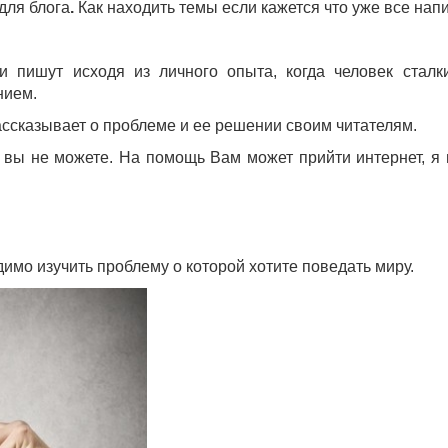
 для блога
.
Как находить темы если кажется что уже все нап
и пишут исходя из личного опыта, когда человек сталк
нием.
рассказывает о проблеме и ее решении своим читателям.
а вы не можете. На помощь Вам может прийти интернет, я
имо изучить проблему о которой хотите поведать миру.