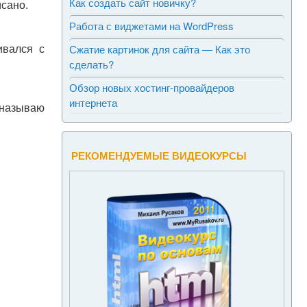
Как создать сайт новичку?
исано.
Работа с виджетами на WordPress
Сжатие картинок для сайта — Как это
ивался с
сделать?
Обзор новых хостинг-провайдеров
интернета
 называю
РЕКОМЕНДУЕМЫЕ ВИДЕОКУРСЫ