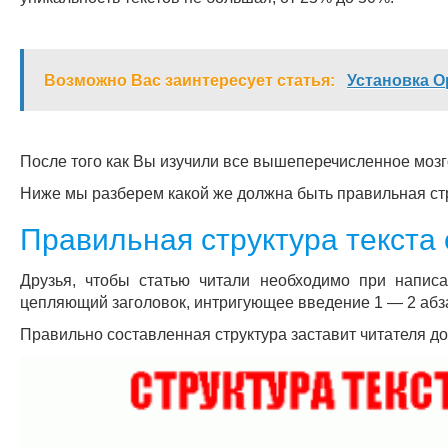
Возможно Вас заинтересует статья:
Установка O
После того как Вы изучили все вышеперечисленное мозго
Ниже мы разберем какой же должна быть правильная стр
Правильная структура текста 
Друзья, чтобы статью читали необходимо при напис
цепляющий заголовок, интригующее введение 1 — 2 абза
Правильно составленная структура заставит читателя до