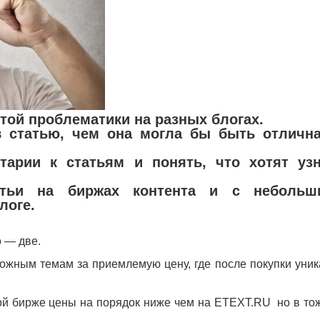
той проблематики на разных блогах.
 статью, чем она могла бы быть отлична
тарии к статьям и понять, что хотят узн
атьи на биржах контента и с небольш
логе.
 — две.
ожным темам за приемлемую цену, где после покупки уник
той бирже цены на порядок ниже чем на ETEXT.RU но в то