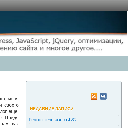
ога
,
меня
и своего
НЕДАВНИЕ ЗАПИСИ
блог еще.
о. Придя
Ремонт телевизора JVC
рам, как