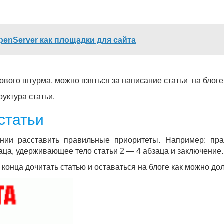
penServer как площадки для сайта
вого штурма, можно взяться за написание статьи на блоге
уктура статьи.
статьи
ании расставить правильные приоритеты. Например: пр
ца, удерживающее тело статьи 2 — 4 абзаца и заключение.
 конца дочитать статью и оставаться на блоге как можно до