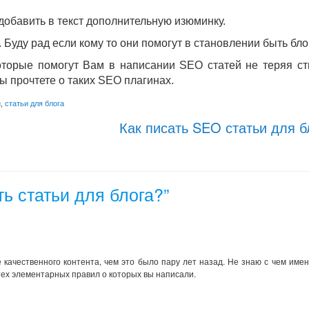
добавить в текст дополнительную изюминку.
 Буду рад если кому то они помогут в становлении быть бло
торые помогут Вам в написании SEO статей не теряя ст
 прочтете о таких SEO плагинах.
и
,
статьи для блога
Как писать SEO статьи для б
ть статьи для блога?”
качественного контента, чем это было пару лет назад. Не знаю с чем имен
тех элементарных правил о которых вы написали.