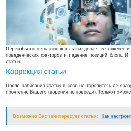
Переизбыток же картинок в статье делает ее тяжелее и
поведенческих факторов и падение позиций блога. И 
статьи.
Коррекция статьи
После написания статьи в блог, не торопитесь ее сра
прочтение Вашего творения не повредит. Только поможет
Возможно Вас заинтересует статья:
Как настрои