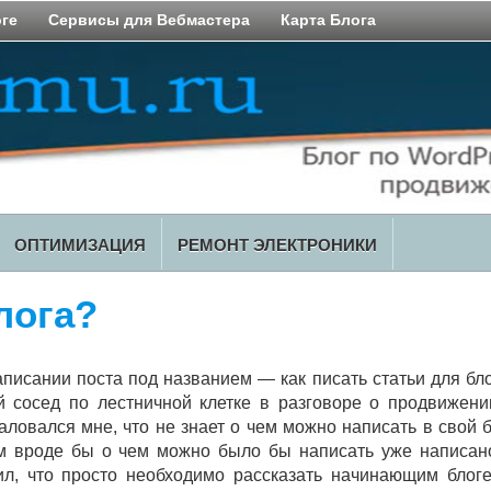
оге
Сервисы для Вебмастера
Карта Блога
ОПТИМИЗАЦИЯ
РЕМОНТ ЭЛЕКТРОНИКИ
лога?
писании поста под названием — как писать статьи для бл
й сосед по лестничной клетке в разговоре о продвижени
аловался мне, что не знает о чем можно написать в свой 
м вроде бы о чем можно было бы написать уже написан
л, что просто необходимо рассказать начинающим блоге