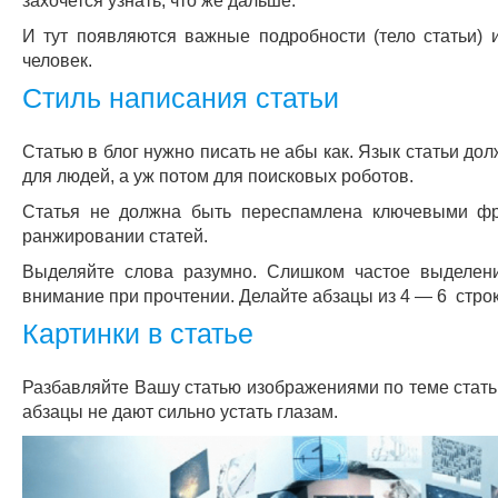
захочется узнать, что же дальше.
И тут появляются важные подробности (тело статьи) и
человек.
Стиль написания статьи
Статью в блог нужно писать не абы как. Язык статьи д
для людей, а уж потом для поисковых роботов.
Статья не должна быть переспамлена ключевыми фр
ранжировании статей.
Выделяйте слова разумно. Слишком частое выделение
внимание при прочтении. Делайте абзацы из 4 — 6 строк,
Картинки в статье
Разбавляйте Вашу статью изображениями по теме статьи.
абзацы не дают сильно устать глазам.