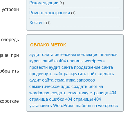
Рекомендации
(1)
 устроен
Ремонт электроники
(1)
Хостинг
(1)
 очередь
ОБЛАКО МЕТОК
аудит сайта
интенсивы
коллекция плагинов
даче при
курсы
ошибка 404
плагины wordpress
провести аудит сайта
продвижение сайта
обратить
продвинуть сайт
раскрутить сайт
сделать
аудит сайта
семантика запросов
семантическое ядро
создать блог на
wordpress
создать семантику
страница 404
страница ошибки 404
страницы 404
 короткие
установить WordPress
шаблон на wordpress