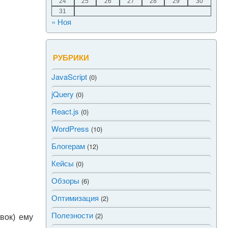
24
25
26
27
28
29
30
31
« Ноя
РУБРИКИ
JavaScript
(0)
jQuery
(0)
React.js
(0)
WordPress
(10)
Блогерам
(12)
Кейсы
(0)
Обзоры
(6)
Оптимизация
(2)
Полезности
(2)
вок) ему