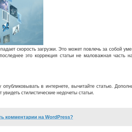
 падает скорость загрузки. Это может повлечь за собой ум
последнее это коррекция статьи не маловажная часть н
зу опубликовывать в интернете, вычитайте статью. Дополн
 увидеть стилистические недочеты статьи.
ть комментарии на WordPress?