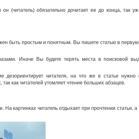
 он (читатель) обязательно дочитает ее до конца, так уж
олжен быть простым и понятным. Вы пишете статью в первую
азами. Иначе Вы будете терять места в поисковой вы
 дезориентирует читателя, на что же в статье нужно 
 так как читателей утомляет чтение больших абзацев.
 На картинках читатель отдыхает при прочтении статьи, а