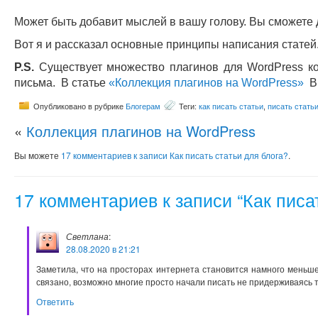
Может быть добавит мыслей в вашу голову. Вы сможете 
Вот я и рассказал основные принципы написания статей.
P.S.
Существует множество плагинов для WordPress ко
письма. В статье
«Коллекция плагинов на WordPress»
Вы
Опубликовано в рубрике
Блогерам
Теги:
как писать статьи
,
писать стать
«
Коллекция плагинов на WordPress
Вы можете
17 комментариев
к записи Как писать статьи для блога?
.
17 комментариев к записи “Как писа
Светлана
:
28.08.2020 в 21:21
Заметила, что на просторах интернета становится намного меньше 
связано, возможно многие просто начали писать не придерживаясь 
Ответить