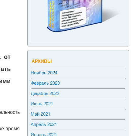
 от
АРХИВЫ
ать
Ноябрь 2024
ими
Февраль 2023
Декабрь 2022
Июнь 2021
альность
Май 2021
Апрель 2021
же время
Январь 2021