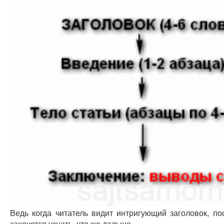
Ведь когда читатель видит интригующий заголовок, п